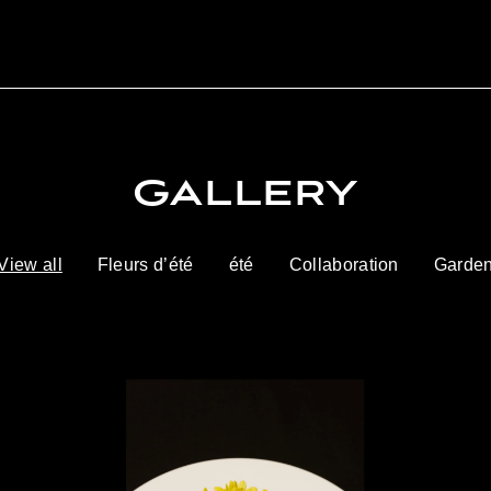
GALLERY
View all
Fleurs d’été
été
Collaboration
Garde